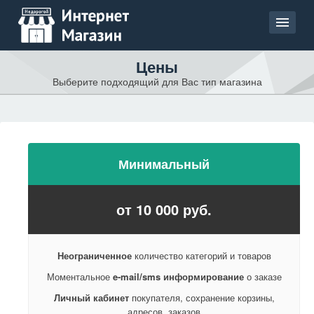
Цены
Главная
Выберите подходящий для Вас тип магазина
Цены
OpenCart
Bitrix
Минимальный
Md-cms
от 10 000 руб.
Хостинги
ЗАКАЗАТЬ САЙТ
Неограниченное
количество категорий и товаров
Моментальное
e-mail/sms информирование
о заказе
Личный кабинет
покупателя, сохранение корзины,
адресов, заказов