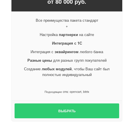
от 80 000 руб.
Все преимущества пакета стандарт
+
Настройка
партнерки
на сайте
Интеграция с 1С
Интеграция с
эквайрингом
любого банка
Разные цены
для разных групп покупателей
Создание
любых модулей
, чтобы Ваш сайт был
полностью индивидуальный
Подходящие cms: opencart, bitrix
ВЫБРАТЬ