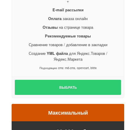
+
E-mail рассылки
Оплата
заказа онлайн
Отзывы
на странице товара
Рекомендуемые товары
Сравнение товаров / добавление в закладки
Создание
YML файла
для Яндекс.Товаров /
Яндекс.Маркета
Подходящие cms: md-cms, opencart, bitrix
ВЫБРАТЬ
Максимальный